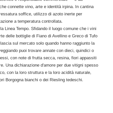
he connette vino, arte e identità irpina. In cantina
essatura soffice, utilizzo di azoto inerte per
ntazione a temperatura controllata.
è la Linea Tempo. Sfidando il luogo comune che i vini
 delle bottiglie di Fiano di Avellino e Greco di Tufo
rilascia sul mercato solo quando hanno raggiunto la
veggiando puoi trovare annate con dieci, quindici o
ssi, con note di frutta secca, resina, fiori appassiti
uire. Una dichiarazione d'amore per due vitigni spesso
, con la loro struttura e la loro acidità naturale,
iori Borgogna bianchi o dei Riesling tedeschi.