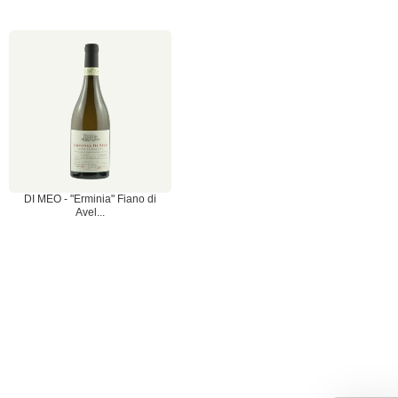
DI MEO - "Erminia" Fiano di
Avel...