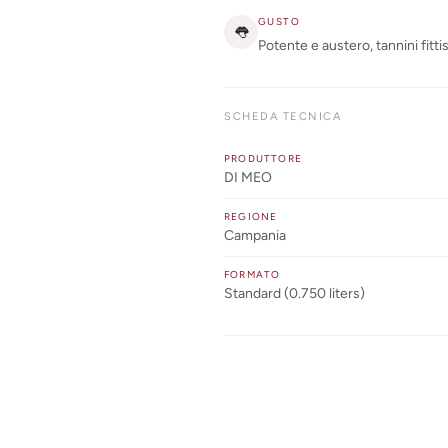
GUSTO
👅
Potente e austero, tannini fitti
SCHEDA TECNICA
PRODUTTORE
DI MEO
REGIONE
Campania
FORMATO
Standard (0.750 liters)