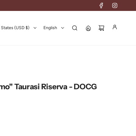
 States (USD $)
English
mo" Taurasi Riserva - DOCG