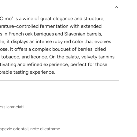
 Olmo" is a wine of great elegance and structure,
erature-controlled fermentation with extended
 in French oak barriques and Slavonian barrels,
e, it displays an intense ruby ​​red color that evolves
ose, it offers a complex bouquet of berries, dried
 tobacco, and licorice. On the palate, velvety tannins
ptivating and refined experience, perfect for those
rable tasting experience.
ssi aranciati
spezie orientali, note di catrame