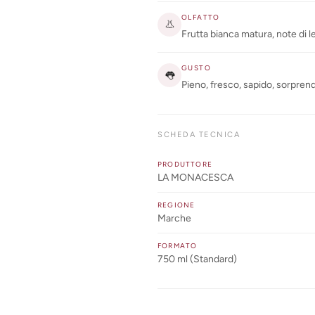
OLFATTO
👃
Frutta bianca matura, note di le
GUSTO
👅
Pieno, fresco, sapido, sorprend
SCHEDA TECNICA
PRODUTTORE
LA MONACESCA
REGIONE
Marche
FORMATO
750 ml (Standard)