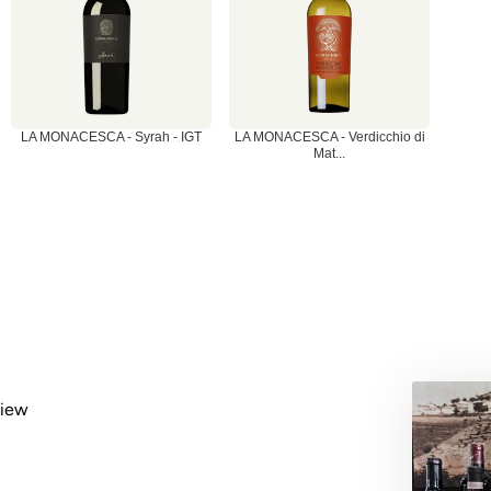
LA MONACESCA - Syrah - IGT
LA MONACESCA - Verdicchio di
Mat...
view