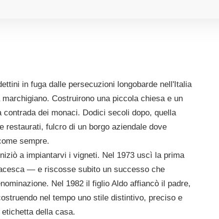
ttini in fuga dalle persecuzioni longobarde nell'Italia
rra marchigiano. Costruirono una piccola chiesa e un
contrada dei monaci. Dodici secoli dopo, quella
 restaurati, fulcro di un borgo aziendale dove
no come sempre.
iziò a impiantarvi i vigneti. Nel 1973 uscì la prima
onacesca — e riscosse subito un successo che
ominazione. Nel 1982 il figlio Aldo affiancò il padre,
ostruendo nel tempo uno stile distintivo, preciso e
 etichetta della casa.