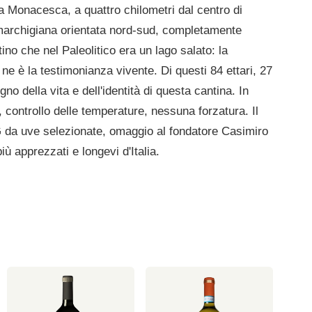
da Monacesca, a quattro chilometri dal centro di
ta marchigiana orientata nord-sud, completamente
no che nel Paleolitico era un lago salato: la
i ne è la testimonianza vivente. Di questi 84 ettari, 27
o della vita e dell'identità di questa cantina. In
x, controllo delle temperature, nessuna forzatura. Il
 da uve selezionate, omaggio al fondatore Casimiro
iù apprezzati e longevi d'Italia.