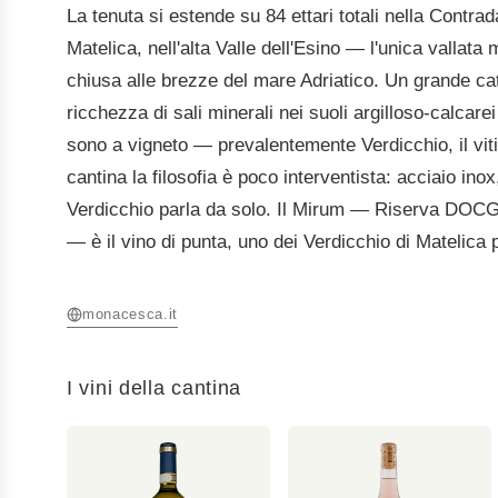
La tenuta si estende su 84 ettari totali nella Contra
Matelica, nell'alta Valle dell'Esino — l'unica valla
chiusa alle brezze del mare Adriatico. Un grande cati
ricchezza di sali minerali nei suoli argilloso-calcare
sono a vigneto — prevalentemente Verdicchio, il vitign
cantina la filosofia è poco interventista: acciaio ino
Verdicchio parla da solo. Il Mirum — Riserva DOCG
— è il vino di punta, uno dei Verdicchio di Matelica p
monacesca.it
I vini della cantina