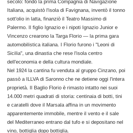
secolo: fondò la prima Compagnia di Navigazione
Italiana, acquistò l'isola di Favignana, inventò il tonno
sott'olio in latta, finanziò il Teatro Massimo di
Palermo. Il figlio Ignazio e i nipoti Ignazio Junior e
Vincenzo crearono la Targa Florio — la prima gara
automobilistica italiana. I Florio furono i "Leoni di
Sicilia", una dinastia che rese l'isola centro
dell'economia e della cultura mondiale.
Nel 1924 la cantina fu venduta al gruppo Cinzano, poi
passò a ILLVA di Saronno che ne detiene oggi l'intera
proprietà. Il Baglio Florio è rimasto intatto nei suoi
14.000 metri quadrati di storia: centinaia di botti, tini
e caratelli dove il Marsala affina in un movimento
apparentemente immobile, mentre il vento e il sale
del Mediterraneo entrano dal tufo e si depositano nel
vino, bottiglia dopo bottiglia.