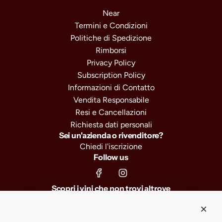
Near
Termini e Condizioni
Politiche di Spedizione
Rimborsi
Privacy Policy
Subscription Policy
Informazioni di Contatto
Vendita Responsabile
Resi e Cancellazioni
Richiesta dati personali
Sei un'azienda o rivenditore?
Chiedi l'iscrizione
Follow us
Scopri i vini che non trovi altrove
Iscriviti e ricevi il 10% di sconto sul primo ordine, selezioni
esclusive e anteprime sui nuovi arrivi.