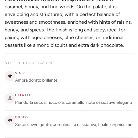
caramel, honey, and fine woods. On the palate, it is
enveloping and structured, with a perfect balance of
sweetness and smoothness, enriched with hints of raisins,
honey, and spices. The finish is long and spicy, ideal for
pairing with aged cheeses, blue cheeses, or traditional
desserts like almond biscuits and extra dark chocolate.
NOTE DI DEGUSTAZIONE
VISTA
👁
Ambra dorato brillante
OLFATTO
👃
Mandorla secca, nocciola, caramello, note ossidative eleganti
GUSTO
👅
Secco, avvolgente, complessità ossidativa, finale lunghissimo