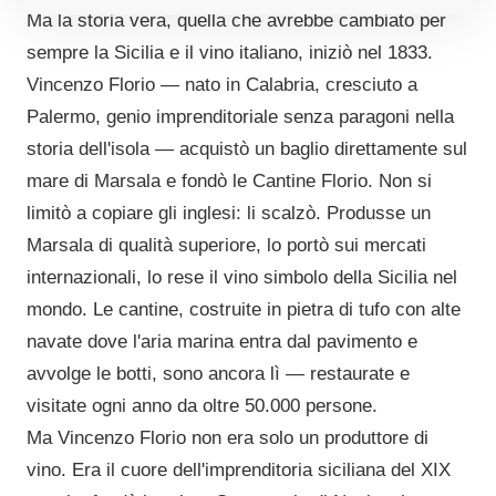
Ma la storia vera, quella che avrebbe cambiato per
sempre la Sicilia e il vino italiano, iniziò nel 1833.
Vincenzo Florio — nato in Calabria, cresciuto a
Palermo, genio imprenditoriale senza paragoni nella
storia dell'isola — acquistò un baglio direttamente sul
mare di Marsala e fondò le Cantine Florio. Non si
limitò a copiare gli inglesi: li scalzò. Produsse un
Marsala di qualità superiore, lo portò sui mercati
internazionali, lo rese il vino simbolo della Sicilia nel
mondo. Le cantine, costruite in pietra di tufo con alte
navate dove l'aria marina entra dal pavimento e
avvolge le botti, sono ancora lì — restaurate e
visitate ogni anno da oltre 50.000 persone.
Ma Vincenzo Florio non era solo un produttore di
vino. Era il cuore dell'imprenditoria siciliana del XIX