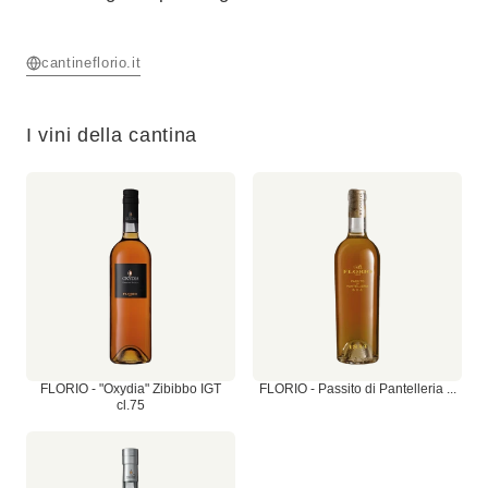
cantineflorio.it
I vini della cantina
FLORIO - "Oxydia" Zibibbo IGT
FLORIO - Passito di Pantelleria ...
cl.75