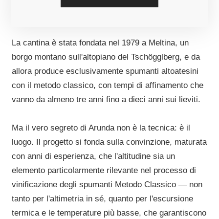
spumante — inizialmente 300 bottiglie — per
occasioni speciali.
La cantina è stata fondata nel 1979 a Meltina, un
borgo montano sull'altopiano del Tschögglberg, e da
allora produce esclusivamente spumanti altoatesini
con il metodo classico, con tempi di affinamento che
vanno da almeno tre anni fino a dieci anni sui lieviti.
Ma il vero segreto di Arunda non è la tecnica: è il
luogo. Il progetto si fonda sulla convinzione, maturata
con anni di esperienza, che l'altitudine sia un
elemento particolarmente rilevante nel processo di
vinificazione degli spumanti Metodo Classico — non
tanto per l'altimetria in sé, quanto per l'escursione
termica e le temperature più basse, che garantiscono