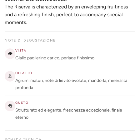
The Riserva is characterized by an enveloping fruitiness
and a refreshing finish, perfect to accompany special
moments.
NOTE DI DEGUSTAZIONE
VISTA
👁
Giallo paglierino carico, perlage finissimo
OLFATTO
👃
Agrumi maturi, note di lievito evolute, mandorla, mineralità
profonda
GUSTO
👅
Strutturato ed elegante, freschezza eccezionale, finale
eterno
SCHEDA TECNICA