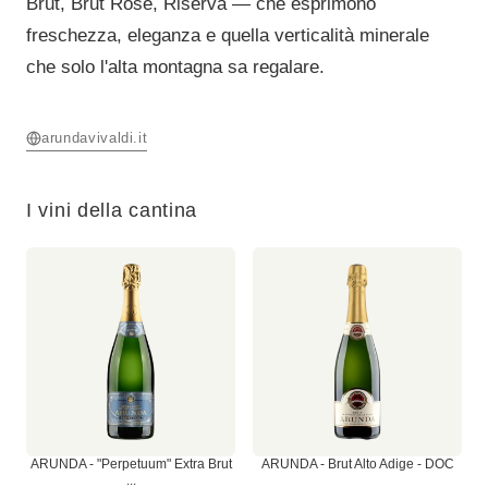
Brut, Brut Rosé, Riserva — che esprimono
freschezza, eleganza e quella verticalità minerale
che solo l'alta montagna sa regalare.
arundavivaldi.it
I vini della cantina
ARUNDA - "Perpetuum" Extra Brut
ARUNDA - Brut Alto Adige - DOC
...