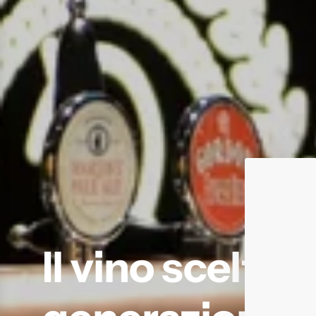
Il vino scelto 