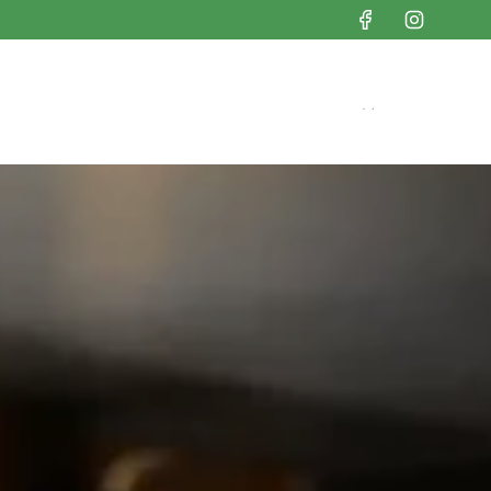
 States (USD $)
English