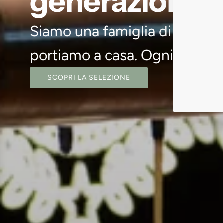
generazioni.
Siamo una famiglia di ristorato
portiamo a casa. Ogni etichett
SCOPRI LA SELEZIONE