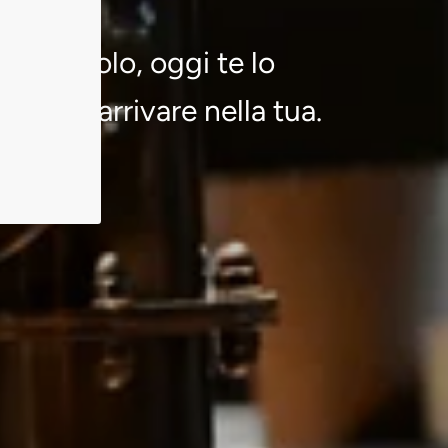
o al tavolo, oggi te lo
ima di arrivare nella tua.