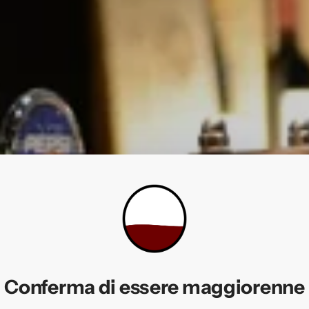
da chi lo serve d
Conferma di essere maggiorenne