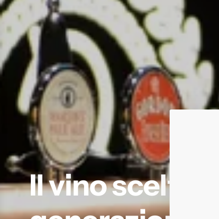
Il vino scelto 