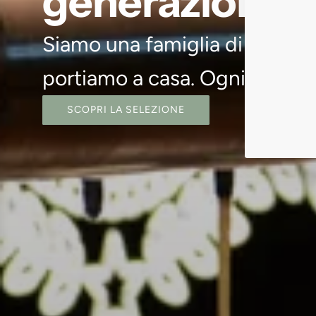
generazioni.
Siamo una famiglia di ristorato
portiamo a casa. Ogni etichett
SCOPRI LA SELEZIONE