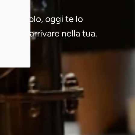
o al tavolo, oggi te lo
ima di arrivare nella tua.