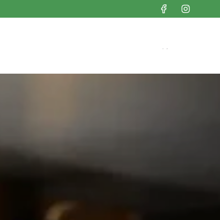
 States (USD $)
English