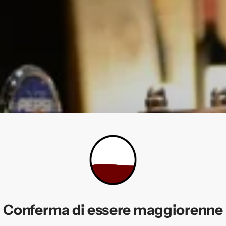
da chi lo serve d
Conferma di essere maggiorenne