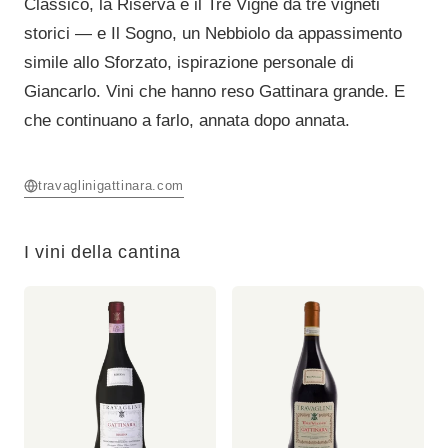
Classico, la Riserva e il Tre Vigne da tre vigneti
storici — e Il Sogno, un Nebbiolo da appassimento
simile allo Sforzato, ispirazione personale di
Giancarlo. Vini che hanno reso Gattinara grande. E
che continuano a farlo, annata dopo annata.
travaglinigattinara.com
I vini della cantina