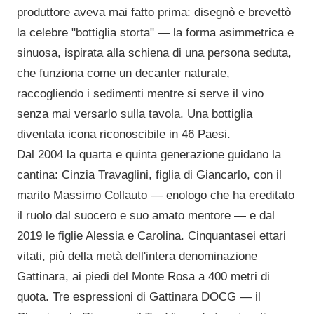
produttore aveva mai fatto prima: disegnò e brevettò
la celebre "bottiglia storta" — la forma asimmetrica e
sinuosa, ispirata alla schiena di una persona seduta,
che funziona come un decanter naturale,
raccogliendo i sedimenti mentre si serve il vino
senza mai versarlo sulla tavola. Una bottiglia
diventata icona riconoscibile in 46 Paesi.
Dal 2004 la quarta e quinta generazione guidano la
cantina: Cinzia Travaglini, figlia di Giancarlo, con il
marito Massimo Collauto — enologo che ha ereditato
il ruolo dal suocero e suo amato mentore — e dal
2019 le figlie Alessia e Carolina. Cinquantasei ettari
vitati, più della metà dell'intera denominazione
Gattinara, ai piedi del Monte Rosa a 400 metri di
quota. Tre espressioni di Gattinara DOCG — il