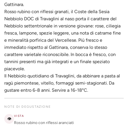
Gattinara.
Rosso rubino con riflessi granati, il Coste della Sesia
Nebbiolo DOC di Travaglini al naso porta il carattere del
Nebbiolo settentrionale in versione giovane: rose, ciliegia
fresca, lampone, spezie leggere, una nota di catrame fine
e mineralità porfirica del Vercellese. Più fresco e
immediato rispetto al Gattinara, conserva lo stesso
carattere varietale riconoscibile. In bocca è fresco, con
tannini presenti ma già integrati e un finale speziato
piacevole.
Il Nebbiolo quotidiano di Travaglini, da abbinare a pasta al
ragù piemontese, vitello, formaggi semi-stagionati. Da
gustare entro 6-8 anni. Servire a 16-18°C.
NOTE DI DEGUSTAZIONE
VISTA
👁
Rosso rubino con riflessi aranciati