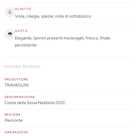
OLFATTO
👃
Viola, ciliegia, spezie, note di sottobosco
GUSTO
👅
Elegante, tannini presenti ma levigati, fresco, finale
persistente
SCHEDA TECNICA
PRODUTTORE
TRAVAGLINI
DENOMINAZIONE
Coste della Sesia Nebbiolo DOC
REGIONE
Piemonte
GRADAZIONE