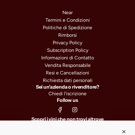
Near
Termini e Condizioni
Politiche di Spedizione
Rimborsi
Privacy Policy
Subscription Policy
Informazioni di Contatto
Vendita Responsabile
Resi e Cancellazioni
Richiesta dati personali
Sei un'azienda o rivenditore?
Chiedi l'iscrizione
Follow us
Scopri i vini che non trovi altrove
Iscriviti e ricevi il 10% di sconto sul primo ordine, selezioni
esclusive e anteprime sui nuovi arrivi.