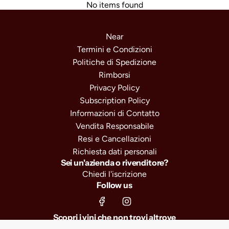
No items found
Near
Termini e Condizioni
Politiche di Spedizione
Rimborsi
Privacy Policy
Subscription Policy
Informazioni di Contatto
Vendita Responsabile
Resi e Cancellazioni
Richiesta dati personali
Sei un'azienda o rivenditore?
Chiedi l'iscrizione
Follow us
Scopri i vini che non trovi altrove
Iscriviti e ricevi il 10% di sconto sul primo ordine, selezioni