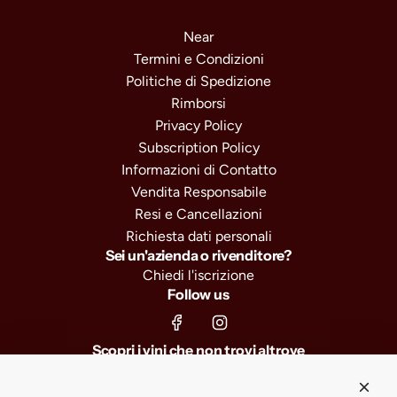
Near
Termini e Condizioni
Politiche di Spedizione
Rimborsi
Privacy Policy
Subscription Policy
Informazioni di Contatto
Vendita Responsabile
Resi e Cancellazioni
Richiesta dati personali
Sei un'azienda o rivenditore?
Chiedi l'iscrizione
Follow us
Scopri i vini che non trovi altrove
Iscriviti e ricevi il 10% di sconto sul primo ordine, selezioni
esclusive e anteprime sui nuovi arrivi.