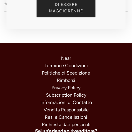
elegant metal tube (standard) or wooden case (optional).
DI ESSERE
MAGGIORENNE
Near
Termini e Condizioni
Politiche di Spedizione
Rimborsi
Privacy Policy
Subscription Policy
Informazioni di Contatto
Vendita Responsabile
Resi e Cancellazioni
Richiesta dati personali
Sei un'azienda o rivenditore?