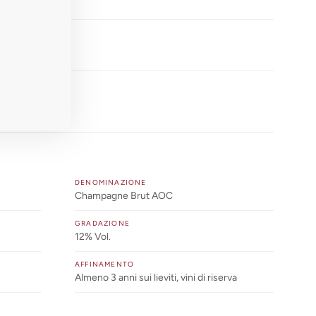
e
rioche, mineralità
inale persistente
DENOMINAZIONE
Champagne Brut AOC
GRADAZIONE
12% Vol.
AFFINAMENTO
Almeno 3 anni sui lieviti, vini di riserva