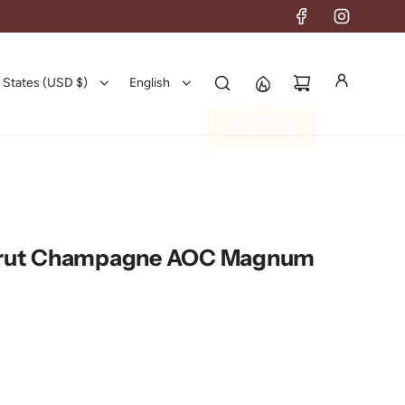
 States (USD $)
English
Brut Champagne AOC Magnum