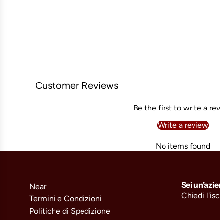
Customer Reviews
Be the first to write a re
Write a review
No items found
Sei un'azi
Near
Chiedi l'is
Termini e Condizioni
Politiche di Spedizione