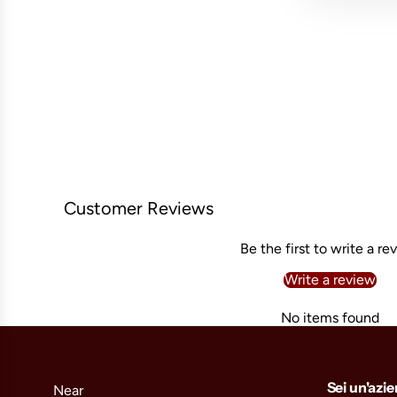
Customer Reviews
Be the first to write a re
Write a review
No items found
Sei un'azi
Near