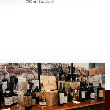
750 ml (Standard)
Scopri i vini che non trovi altrove