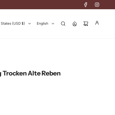
 States (USD $)
English
 Trocken Alte Reben