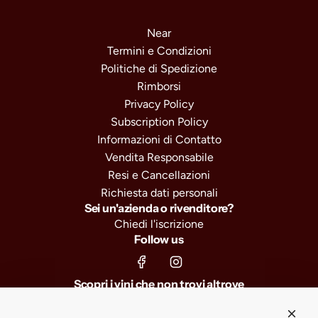
Near
Termini e Condizioni
Politiche di Spedizione
Rimborsi
Privacy Policy
Subscription Policy
Informazioni di Contatto
Vendita Responsabile
Resi e Cancellazioni
Richiesta dati personali
Sei un'azienda o rivenditore?
Chiedi l'iscrizione
Follow us
Scopri i vini che non trovi altrove
Iscriviti e ricevi il 10% di sconto sul primo ordine, selezioni
esclusive e anteprime sui nuovi arrivi.