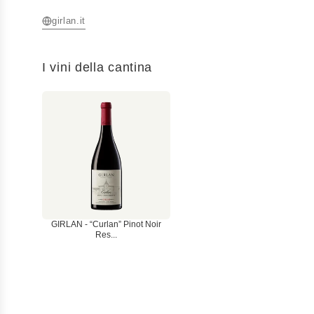
girlan.it
I vini della cantina
GIRLAN - “Curlan” Pinot Noir
Res...