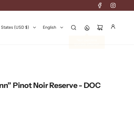
 States (USD $)
English
nn” Pinot Noir Reserve - DOC