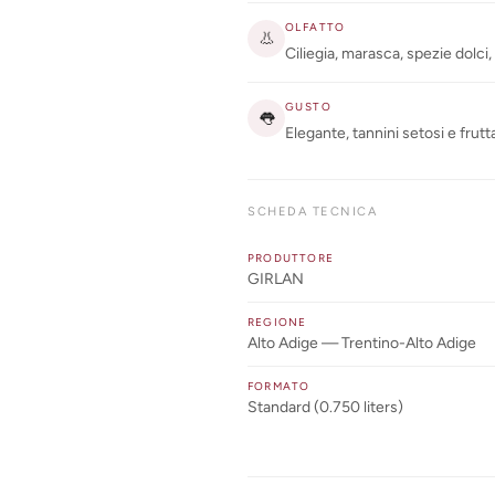
OLFATTO
👃
Ciliegia, marasca, spezie dolci,
GUSTO
👅
Elegante, tannini setosi e frutt
SCHEDA TECNICA
PRODUTTORE
GIRLAN
REGIONE
Alto Adige — Trentino-Alto Adige
FORMATO
Standard (0.750 liters)