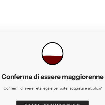
ORNAIANO (BZ)
Conferma di essere maggiorenne
 Monte, Monticolo, Montagna, Mazzon)
Confermi di avere l'età legale per poter acquistare alcolici?