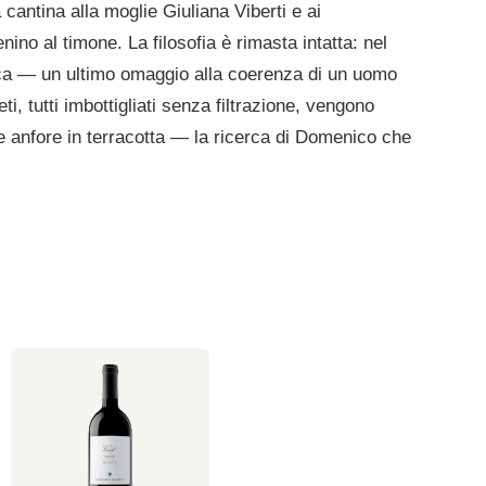
ntina alla moglie Giuliana Viberti e ai
ino al timone. La filosofia è rimasta intatta: nel
ogica — un ultimo omaggio alla coerenza di un uomo
i, tutti imbottigliati senza filtrazione, vengono
r e anfore in terracotta — la ricerca di Domenico che