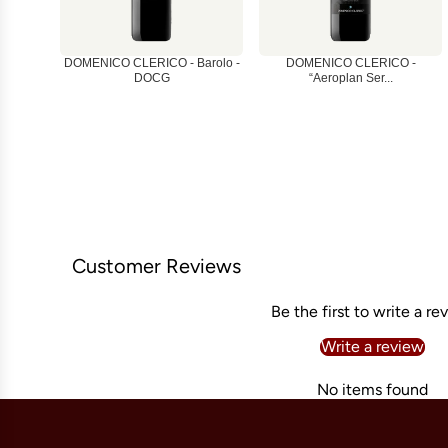
DOMENICO CLERICO - Barolo -
DOMENICO CLERICO -
DOCG
“Aeroplan Ser...
Customer Reviews
Be the first to write a re
Write a review
No items found