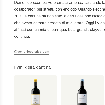
Domenico scomparve prematuramente, lasciando la ca
collaboratori più stretti, con enologo Orlando Pecchen
2020 la cantina ha richiesto la certificazione biol
che aveva sempre cercato di migliorare. Oggi i vignet
affinati con un mix di barrique, botti grandi, clayve
continua.
domenicoclerico.com
I vini della cantina