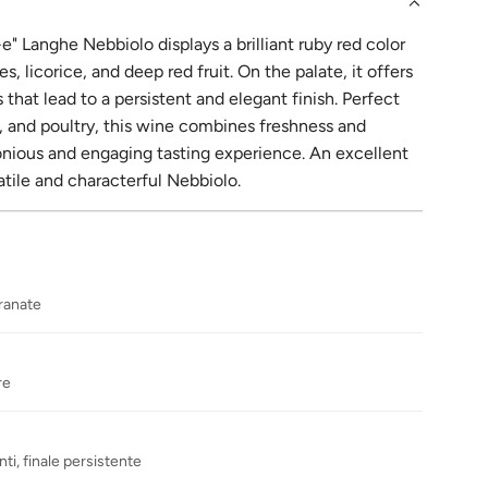
 Langhe Nebbiolo displays a brilliant ruby ​​red color
, licorice, and deep red fruit. On the palate, it offers
s that lead to a persistent and elegant finish. Perfect
s, and poultry, this wine combines freshness and
onious and engaging tasting experience. An excellent
atile and characterful Nebbiolo.
ranate
re
ti, finale persistente