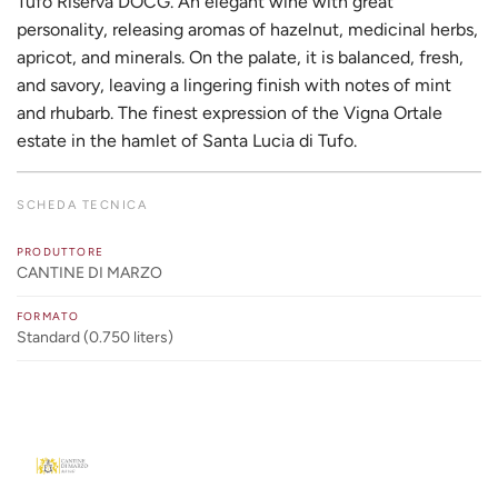
Tufo Riserva DOCG. An elegant wine with great
personality, releasing aromas of hazelnut, medicinal herbs,
apricot, and minerals. On the palate, it is balanced, fresh,
and savory, leaving a lingering finish with notes of mint
and rhubarb. The finest expression of the Vigna Ortale
estate in the hamlet of Santa Lucia di Tufo.
SCHEDA TECNICA
PRODUTTORE
CANTINE DI MARZO
FORMATO
Standard (0.750 liters)