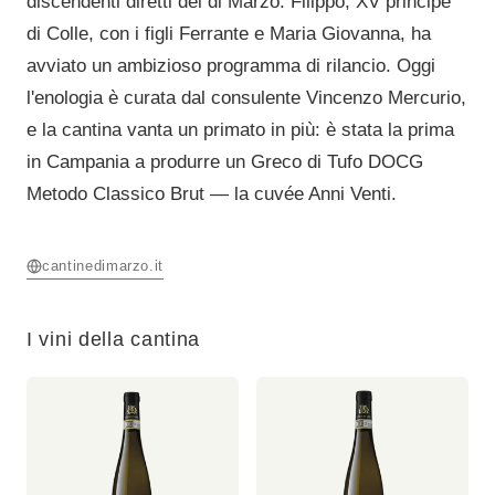
discendenti diretti dei di Marzo: Filippo, XV principe
di Colle, con i figli Ferrante e Maria Giovanna, ha
avviato un ambizioso programma di rilancio. Oggi
l'enologia è curata dal consulente Vincenzo Mercurio,
e la cantina vanta un primato in più: è stata la prima
in Campania a produrre un Greco di Tufo DOCG
Metodo Classico Brut — la cuvée Anni Venti.
cantinedimarzo.it
I vini della cantina