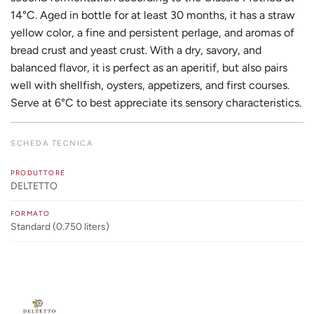
14°C. Aged in bottle for at least 30 months, it has a straw
yellow color, a fine and persistent perlage, and aromas of
bread crust and yeast crust. With a dry, savory, and
balanced flavor, it is perfect as an aperitif, but also pairs
well with shellfish, oysters, appetizers, and first courses.
Serve at 6°C to best appreciate its sensory characteristics.
SCHEDA TECNICA
PRODUTTORE
DELTETTO
FORMATO
Standard (0.750 liters)