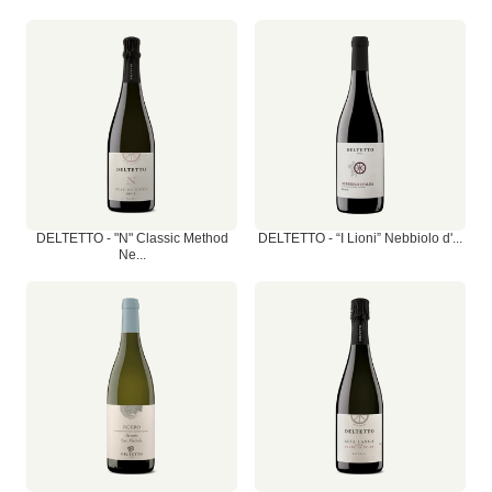
DELTETTO - "N" Classic Method
DELTETTO - “I Lioni” Nebbiolo d'...
Ne...