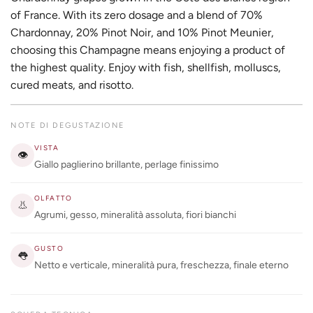
of France. With its zero dosage and a blend of 70%
Chardonnay, 20% Pinot Noir, and 10% Pinot Meunier,
choosing this Champagne means enjoying a product of
the highest quality. Enjoy with fish, shellfish, molluscs,
cured meats, and risotto.
NOTE DI DEGUSTAZIONE
VISTA
👁
Giallo paglierino brillante, perlage finissimo
OLFATTO
👃
Agrumi, gesso, mineralità assoluta, fiori bianchi
GUSTO
👅
Netto e verticale, mineralità pura, freschezza, finale eterno