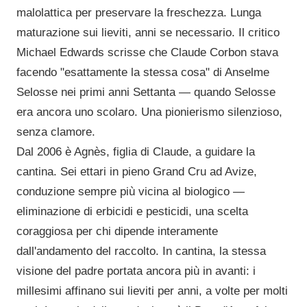
malolattica per preservare la freschezza. Lunga
maturazione sui lieviti, anni se necessario. Il critico
Michael Edwards scrisse che Claude Corbon stava
facendo "esattamente la stessa cosa" di Anselme
Selosse nei primi anni Settanta — quando Selosse
era ancora uno scolaro. Una pionierismo silenzioso,
senza clamore.
Dal 2006 è Agnès, figlia di Claude, a guidare la
cantina. Sei ettari in pieno Grand Cru ad Avize,
conduzione sempre più vicina al biologico —
eliminazione di erbicidi e pesticidi, una scelta
coraggiosa per chi dipende interamente
dall'andamento del raccolto. In cantina, la stessa
visione del padre portata ancora più in avanti: i
millesimi affinano sui lieviti per anni, a volte per molti