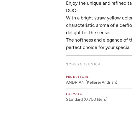
Enjoy the unique and refined t
DOC.
With a bright straw yellow colo
characteristic aroma of elderflow
delight for the senses.
The softness and elegance of th
perfect choice for your special
SCHEDA TECNICA
PRODUTTORE
ANDRIAN (Kellerei Andrian)
FORMATO
Standard (0.750 liters)