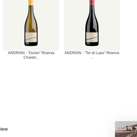
ANDRIAN - “Doran” Riserva
ANDRIAN - “Tor di Lupo” Riserva
Chardo...
...
view