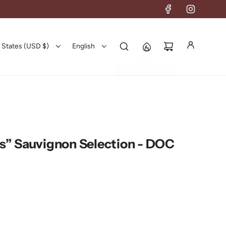
 States (USD $)
English
s” Sauvignon Selection - DOC