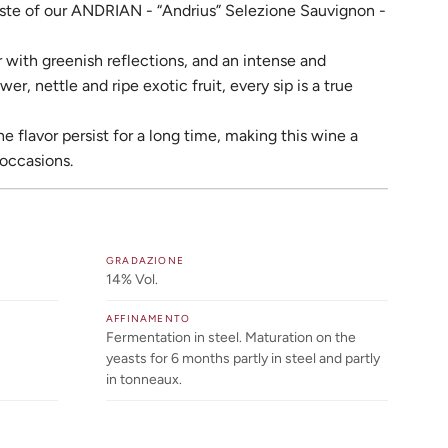
aste of our ANDRIAN - “Andrius” Selezione Sauvignon -
r with greenish reflections, and an intense and
er, nettle and ripe exotic fruit, every sip is a true
e flavor persist for a long time, making this wine a
 occasions.
GRADAZIONE
14% Vol.
AFFINAMENTO
Fermentation in steel. Maturation on the
yeasts for 6 months partly in steel and partly
in tonneaux.