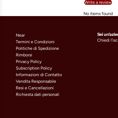
Write a review
No items found
Sei un'azi
Near
Chiedi l'is
Termini e Condizioni
Politiche di Spedizione
Rimborsi
Privacy Policy
Subscription Policy
Informazioni di Contatto
Vendita Responsabile
Resi e Cancellazioni
Richiesta dati personali