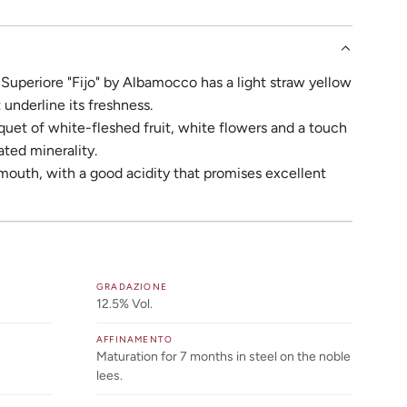
 Superiore "Fijo" by Albamocco has a light straw yellow
 underline its freshness.
et of white-fleshed fruit, white flowers and a touch
ated minerality.
mouth, with a good acidity that promises excellent
GRADAZIONE
12.5% Vol.
AFFINAMENTO
Maturation for 7 months in steel on the noble
lees.