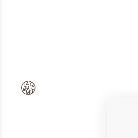
ALBAMOCCO
CASTELPLANIO, MARCHE