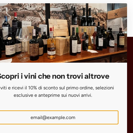
Scopri i vini che non trovi altrove
Iscriviti e ricevi il 10% di sconto sul primo
ordine, selezioni esclusive e anteprime
copri i vini che non trovi altrove
sui nuovi arrivi.
iviti e ricevi il 10% di sconto sul primo ordine, selezioni
esclusive e anteprime sui nuovi arrivi.
SUBSCRIBE