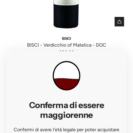
t
r
o
t
t
h
A
e
d
BISCI
c
d
BISCI - Verdicchio of Matelica - DOC
a
B
$20.00
r
I
t
S
C
I
-
V
Conferma di essere
e
r
maggiorenne
d
i
Confermi di avere l'età legale per poter acquistare