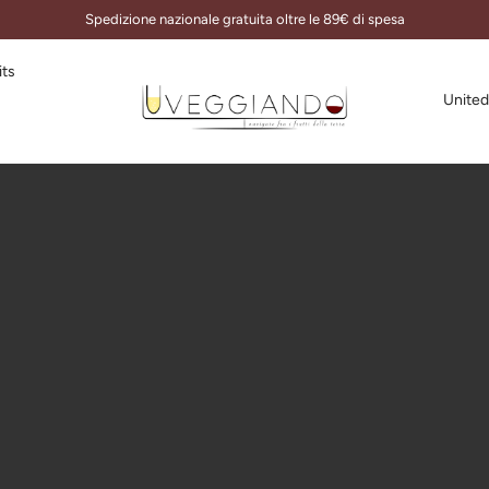
Spedizione nazionale gratuita oltre le 89€ di spesa
its
United