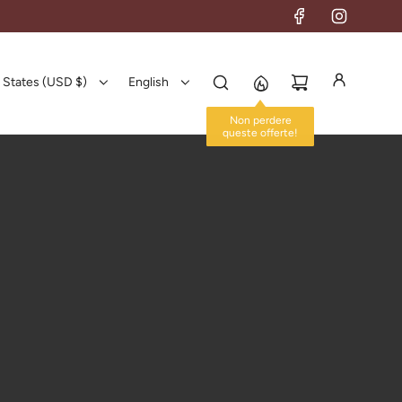
 States (USD $)
English
Non perdere
queste offerte!